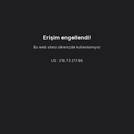
Erişim engellendi!
Bu web sitesi ülkenizde kullanılamıyor.
US : 216.73.217.86